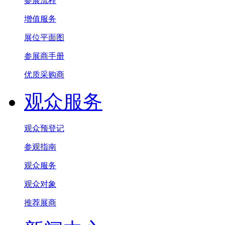
参展流程
增值服务
展位平面图
参展商手册
优质采购商
观众服务
观众预登记
参观指南
观众服务
观众对象
推荐展商