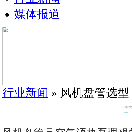
媒体报道
行业新闻
» 风机盘管选
一