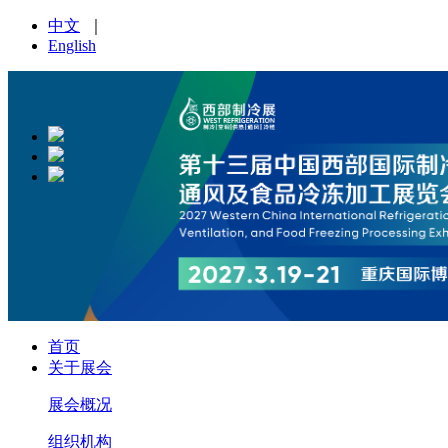
中文
｜
English
首页
关于展会
展会概况
组织机构