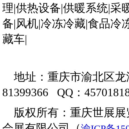
理|供热设备|供暖系统|采
备|风机|冷冻冷藏|食品冷
藏车
|
地址：重庆市渝北区龙湖天
81399366 QQ：457018
版权所有：重庆世展展览
会展有限公司（
渝ICP备150