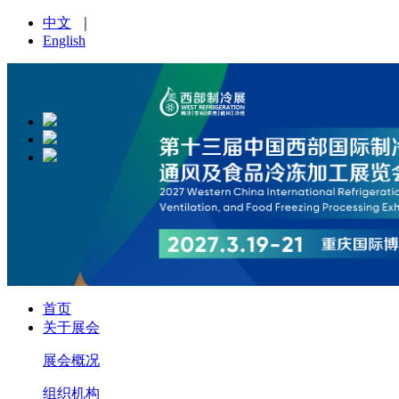
中文
｜
English
首页
关于展会
展会概况
组织机构