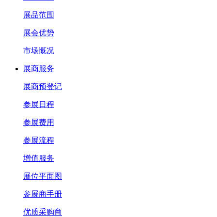
展品范围
展会优势
市场慨况
展商服务
展商预登记
参展日程
参展费用
参展流程
增值服务
展位平面图
参展商手册
优质采购商