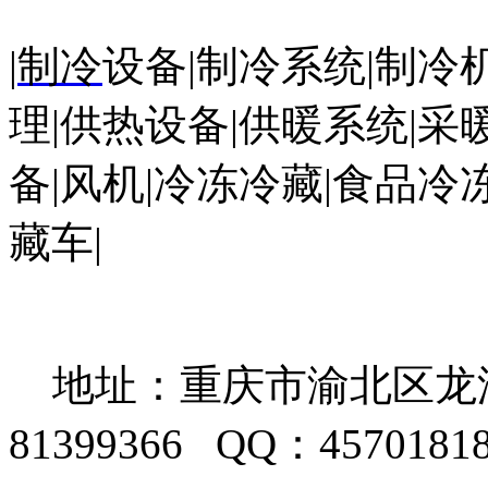
|
制冷
设备
|
制冷系统|制冷
理|供热设备|供暖系统|采
备|风机|冷冻冷藏|食品冷
藏车
|
地址：重庆市渝北区龙湖天
81399366 QQ：457018