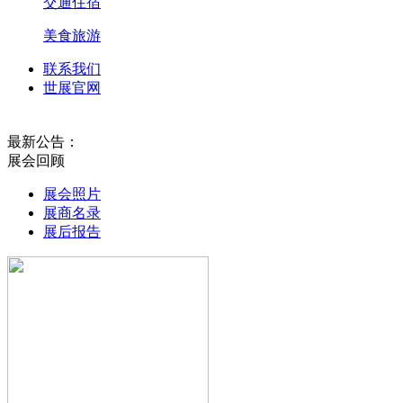
交通住宿
美食旅游
联系我们
世展官网
最新公告：
展会回顾
2027第1
展会照片
展商名录
展后报告