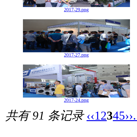
2017-29.png
2017-27.png
2017-24.png
共有 91 条记录
‹‹
1
2
3
4
5
››